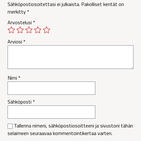
Sähköpostiosoitettasi ei julkaista.
Pakolliset kentät on
merkitty
*
Arvostelusi
*
Arviosi
*
Nimi
*
Sähköposti
*
Tallenna nimeni, sähköpostiosoitteeni ja sivustoni tähän
selaimeen seuraavaa kommentointikertaa varten.