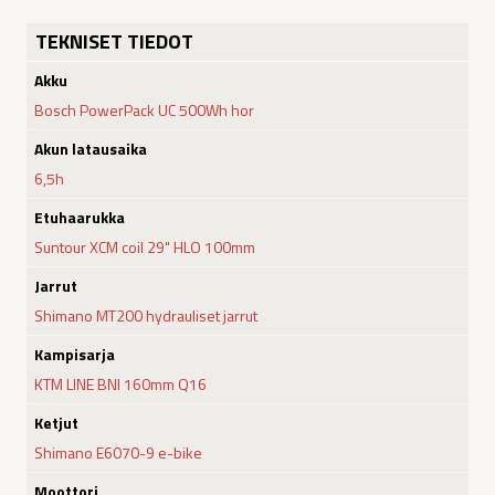
TEKNISET TIEDOT
Akku
Bosch PowerPack UC 500Wh hor
Akun latausaika
6,5h
Etuhaarukka
Suntour XCM coil 29" HLO 100mm
Jarrut
Shimano MT200 hydrauliset jarrut
Kampisarja
KTM LINE BNI 160mm Q16
Ketjut
Shimano E6070-9 e-bike
Moottori