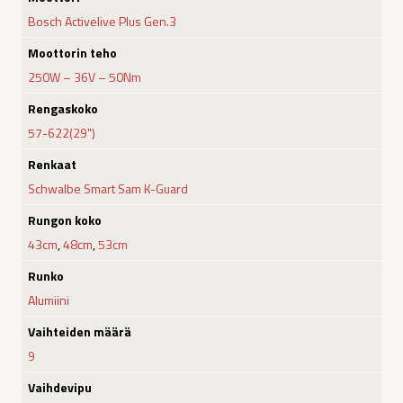
Bosch Activelive Plus Gen.3
Moottorin teho
250W – 36V – 50Nm
Rengaskoko
57-622(29")
Renkaat
Schwalbe Smart Sam K-Guard
Rungon koko
43cm
,
48cm
,
53cm
Runko
Alumiini
Vaihteiden määrä
9
Vaihdevipu