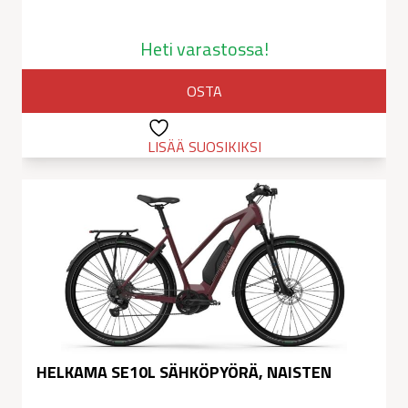
Heti varastossa!
OSTA
LISÄÄ SUOSIKIKSI
HELKAMA SE10L SÄHKÖPYÖRÄ, NAISTEN